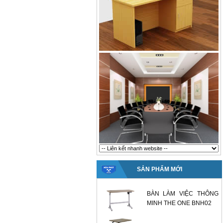
SẢN PHẨM MỚI
BÀN LÀM VIỆC THÔNG
MINH THE ONE BNH02