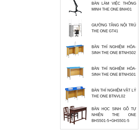
BÀN LÀM VIỆC THÔNG
MINH THE ONE BNH01
GIƯỜNG TẦNG NỘI TRÚ
THE ONE GT41
BÀN THÍ NGHIỆM HÓA-
SINH THE ONE BTNHS02
BÀN THÍ NGHIỆM HÓA-
SINH THE ONE BTNHS01
BÀN THÍ NGHIỆM VẬT LÝ
THE ONE BTNVL02
BÀN HỌC SINH GỖ TỰ
NHIÊN THE ONE
BHS501-5+GHS501-5