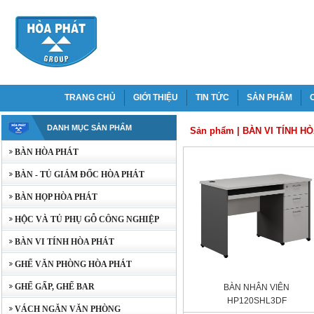
TRANG CHỦ
GIỚI THIỆU
TIN TỨC
SẢN PHẨM
DANH MỤC SẢN PHẨM
Sản phẩm
|
BÀN VI TÍNH H
BÀN HÒA PHÁT
BÀN - TỦ GIÁM ĐỐC HÒA PHÁT
BÀN HỌP HÒA PHÁT
HỘC VÀ TỦ PHỤ GỖ CÔNG NGHIỆP
BÀN VI TÍNH HÒA PHÁT
GHẾ VĂN PHÒNG HÒA PHÁT
GHẾ GẤP, GHẾ BAR
BÀN NHÂN VIÊN
HP120SHL3DF
VÁCH NGĂN VĂN PHÒNG