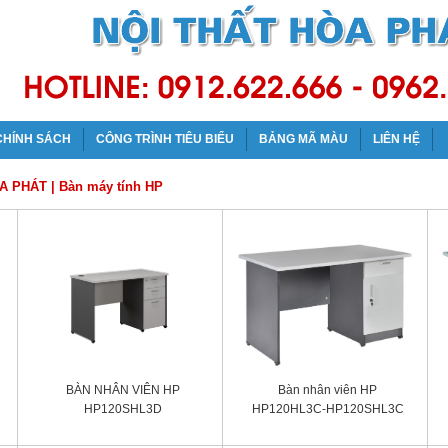
CHÍNH SÁCH
CÔNG TRÌNH TIÊU BIỂU
BẢNG MÃ MÀU
LIÊN HỆ
ÒA PHÁT
|
Bàn máy tính HP
BÀN NHÂN VIÊN HP
Bàn nhân viên HP
HP120SHL3D
HP120HL3C-HP120SHL3C