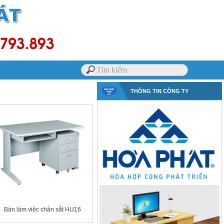
THÔNG TIN CÔNG TY
Bàn làm việc chân sắt HU16