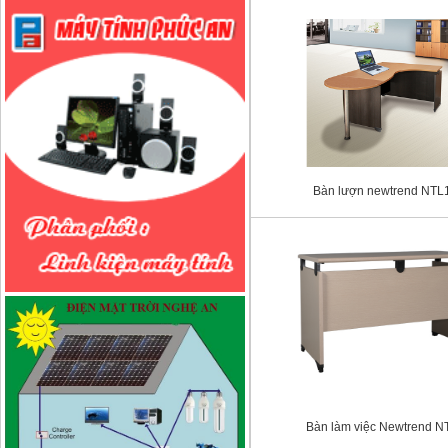
Bàn lượn newtrend NTL
Bàn làm việc Newtrend N