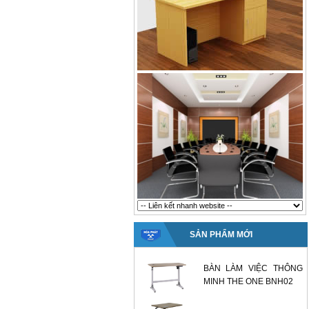
SẢN PHẨM MỚI
BÀN LÀM VIỆC THÔNG
MINH THE ONE BNH02