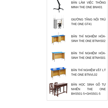
BÀN LÀM VIỆC THÔNG
MINH THE ONE BNH01
GIƯỜNG TẦNG NỘI TRÚ
THE ONE GT41
BÀN THÍ NGHIỆM HÓA-
SINH THE ONE BTNHS02
BÀN THÍ NGHIỆM HÓA-
SINH THE ONE BTNHS01
BÀN THÍ NGHIỆM VẬT LÝ
THE ONE BTNVL02
BÀN HỌC SINH GỖ TỰ
NHIÊN THE ONE
BHS501-5+GHS501-5