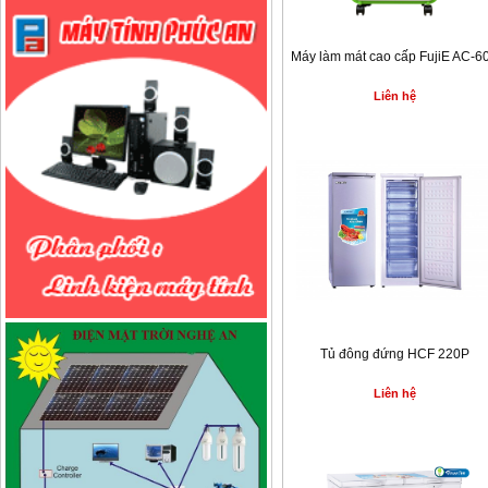
Máy làm mát cao cấp FujiE AC-6
Liên hệ
Tủ đông đứng HCF 220P
Liên hệ