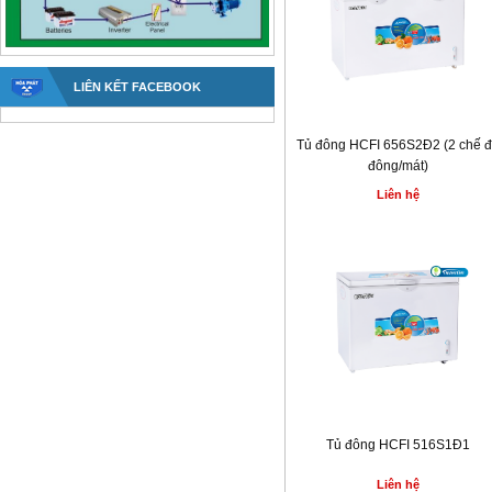
LIÊN KẾT FACEBOOK
Tủ đông HCFI 656S2Đ2 (2 chế 
đông/mát)
Liên hệ
Tủ đông HCFI 516S1Đ1
Liên hệ