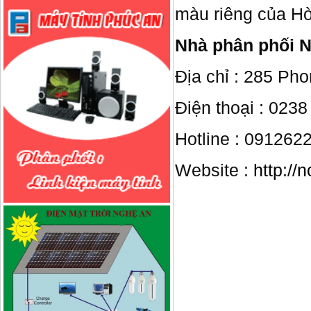
màu riêng của Hò
Nhà phân phối Nộ
Địa chỉ : 285 Ph
Điện thoại : 023
Hotline : 091262
Website :
http:/