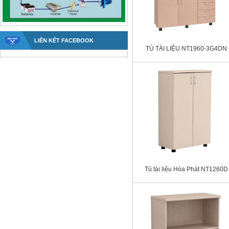
LIÊN KẾT FACEBOOK
TỦ TÀI LIỆU NT1960-3G4DN
Tủ tài liệu Hòa Phát NT1260D