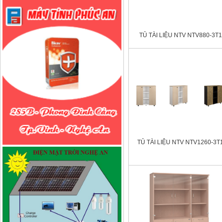
TỦ TÀI LIỆU NTV NTV880-3T1
TỦ TÀI LIỆU NTV NTV1260-3T