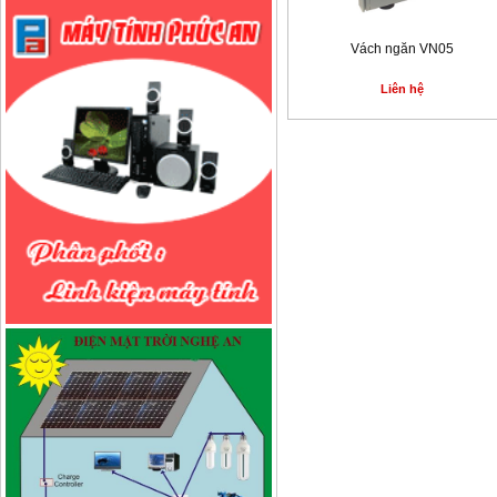
Vách ngăn VN05
Liên hệ