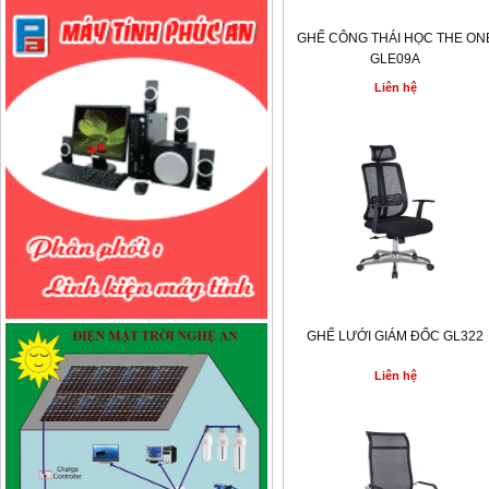
GHẾ CÔNG THÁI HỌC THE ON
GLE09A
Liên hệ
GHẾ LƯỚI GIÁM ĐỐC GL322
Liên hệ