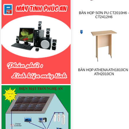
BÀN HỌP SƠN PU CT2010H6 -
CT2412H6
BÀN HỌP ATHENA ATH1810CN 
ATH2010CN