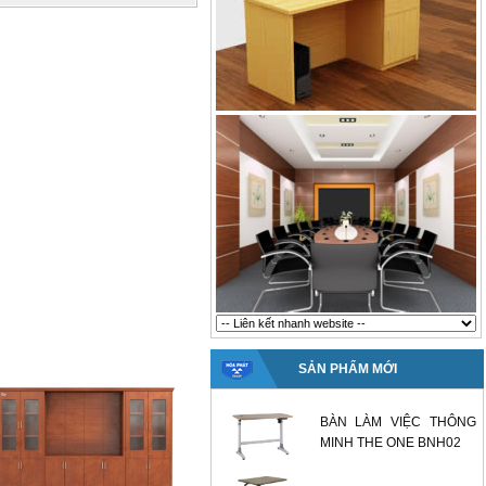
SẢN PHẨM MỚI
BÀN LÀM VIỆC THÔNG
MINH THE ONE BNH02