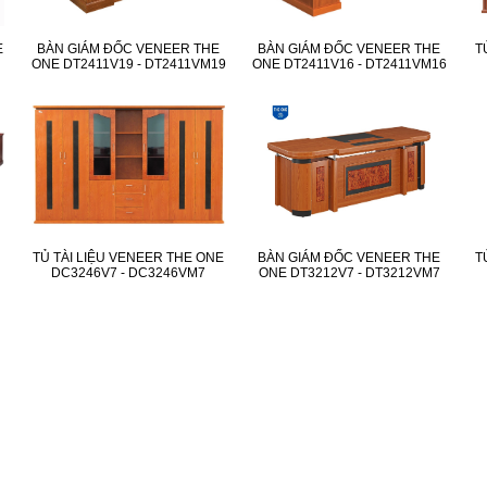
E
BÀN GIÁM ĐỐC VENEER THE
BÀN GIÁM ĐỐC VENEER THE
T
ONE DT2411V19 - DT2411VM19
ONE DT2411V16 - DT2411VM16
TỦ TÀI LIỆU VENEER THE ONE
BÀN GIÁM ĐỐC VENEER THE
T
DC3246V7 - DC3246VM7
ONE DT3212V7 - DT3212VM7