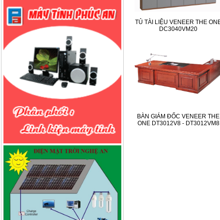
TỦ TÀI LIỆU VENEER THE ON
DC3040VM20
BÀN GIÁM ĐỐC VENEER THE
ONE DT3012V8 - DT3012VM8