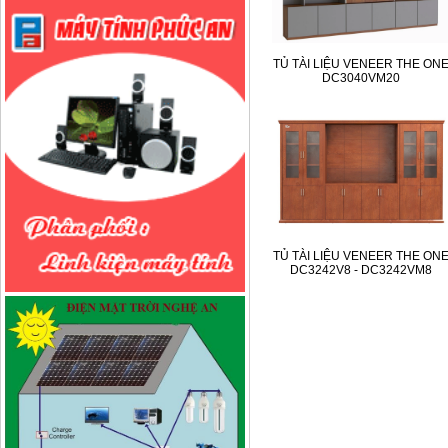
TỦ TÀI LIỆU VENEER THE ON
DC3040VM20
TỦ TÀI LIỆU VENEER THE ON
DC3242V8 - DC3242VM8