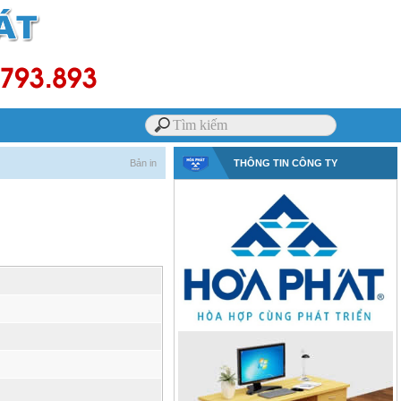
Bản in
THÔNG TIN CÔNG TY