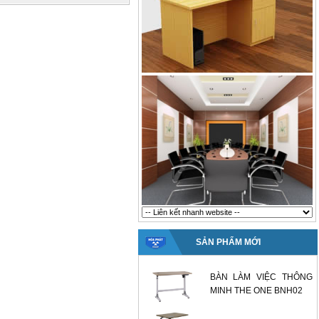
SẢN PHẨM MỚI
BÀN LÀM VIỆC THÔNG
MINH THE ONE BNH02